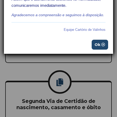
comunicaremos imediatamente.
Agradecemos a compreensão e seguimos à disposição.
Equipe Cartório de Valinhos
Ok
Agendamentos
Segunda Via de Certidão de
nascimento, casamento e óbito