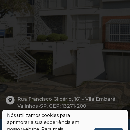
Rua Francisco Glicério, 161 - Vila Embaré
Valinhos-SP, CEP: 13271-200
Nós utilizamos cookies para
aprimorar a sua experiência em
Política de privacidade do cartório
nosso website. Para mais